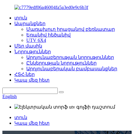
տուն
Ապրանքներ
Մառախուղ հրացանով բեռնատար
Եռանիվ հեծանիվ
UTV 6X4
Մեր մասին
Նորություններ
Արդյունաբերության նորություններ
Ընկերության նորություններ
Արդյունաբերական բամբասանքներ
ՀՏՀ-ներ
Կապ մեզ հետ
English
տուն
Կապ մեզ հետ