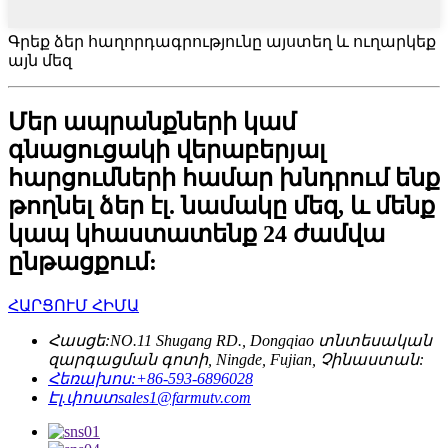
Գրեք ձեր հաղորդագրությունը այստեղ և ուղարկեք
այն մեզ
Մեր ապրանքների կամ
գնացուցակի վերաբերյալ
հարցումների համար խնդրում ենք
թողնել ձեր էլ. նամակը մեզ, և մենք
կապ կհաստատենք 24 ժամվա
ընթացքում:
ՀԱՐՑՈՒՄ ՀԻՄԱ
Հասցե:
NO.11 Shugang RD., Dongqiao տնտեսական
զարգացման գոտի, Ningde, Fujian, Չինաստան:
Հեռախոս:
+86-593-6896028
Էլ.փոստ
sales1@farmutv.com