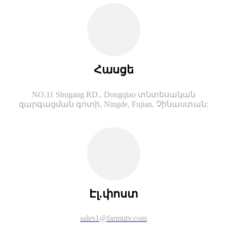
Հասցե
NO.11 Shugang RD., Dongqiao տնտեսական
զարգացման գոտի, Ningde, Fujian, Չինաստան:
Էլ.փոստ
sales1@farmutv.com