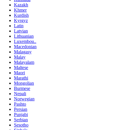
Kazakh
Khmer
Kurdish
Kyrgyz
Latin
Latvian
Lithuanian
Luxembou..
Macedonian
Malagasy
Malay
Malayalam
Maltese
Maori
Marathi
Mongolian
Burmese
Nepali
Norwegian
Pashto
Persian
Punjabi
Serbian
Sesotho