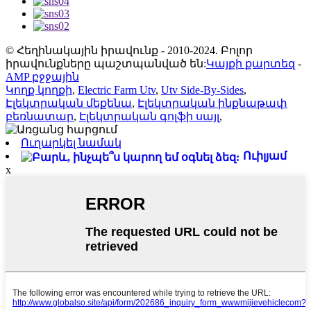
© Հեղինակային իրավունք - 2010-2024. Բոլոր
իրավունքները պաշտպանված են:
Կայքի քարտեզ
-
AMP բջջային
Կողք կողքի
,
Electric Farm Utv
,
Utv Side-By-Sides
,
Էլեկտրական մեքենա
,
Էլեկտրական ինքնաթափ
բեռնատար
,
Էլեկտրական գոլֆի սայլ
,
Ուղարկել նամակ
Ուիլյամ
x