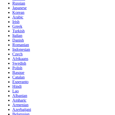
Russian
Japanese
Korean
Arabic
Irish
Greek
Turkish
Italian
Danish
Romanian
Indonesian
Czech
Afrikaans
Swedish
Polish
Basque
Catalan
Esperanto
Hindi
Lao
Albanian
Amharic
Armenian
Azerbaijani
Belarusian